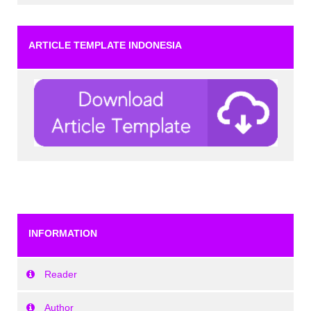
ARTICLE TEMPLATE INDONESIA
INFORMATION
Reader
Author