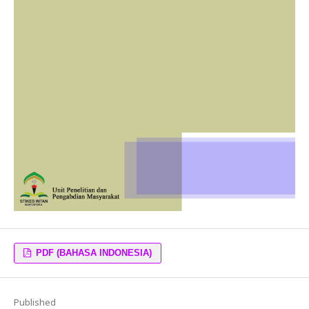
PDF (BAHASA INDONESIA)
Published