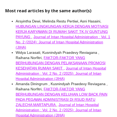
Most read articles by the same author(s)
Arsyintha Dewi, Melinda Restu Pertiwi, Asni Hasaini,
HUBUNGAN LINGKUNGAN KERJA DENGAN MOTIVASI
KERJA KARYAWAN DI RUMAH SAKIT TK.IV GUNTUNG
PAYUNG
,
Journal of Intan Hospital Administration : Vol. 1
No. 2 (2024): Journal of Intan Hospital Administration
(JIHA)
Widya Larasati, Kusnindyah Praedevy Reviagana ,
Raihana Norfitri,
FAKTOR-FAKTOR YANG
BERHUBUNGAN DENGAN PELAKSANAAN PROMOSI
KESEHATAN RUMAH SAKIT
,
Journal of Intan Hospital
Administration : Vol. 2 No. 2 (2025): Journal of Intan
Hospital Administration (JIHA)
Amanda Diningrum , Kusnindyah Praedevy Reviagana ,
Raihana Norfitri,
FAKTOR-FAKTOR YANG
BERHUBUNGAN DENGAN KELUHAN LOW BACK PAIN
PADA PEGAWAI ADMINISTRASI DI RSUD RATU
ZALECHA MARTAPURA
,
Journal of Intan Hospital
Administration : Vol. 2 No. 2 (2025): Journal of Intan
Hospital Administration (JIHA)