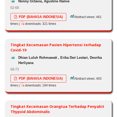
Nonny Octavia, Agustine Ramie
62-68
PDF (BAHASA INDONESIA)
Abstract views: 461
times |
downloads: 321 times
Tingkat Kecemasan Pasien Hipertensi terhadap
Covid-19
Dhian Luluh Rohmawati , Erika Dwi Lestari, Desrika
Herliyana
69-73
PDF (BAHASA INDONESIA)
Abstract views: 403
times |
downloads: 194 times
Tingkat Kecemasan Orangtua Terhadap Penyakit
Thypoid Abdominalis