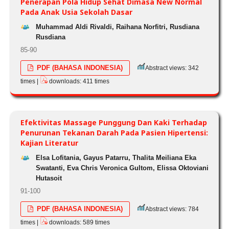
Penerapan Pola Hidup Sehat Dimasa New Normal
Pada Anak Usia Sekolah Dasar
Muhammad Aldi Rivaldi, Raihana Norfitri, Rusdiana
Rusdiana
85-90
PDF (BAHASA INDONESIA)
Abstract views: 342
times |
downloads: 411 times
Efektivitas Massage Punggung Dan Kaki Terhadap
Penurunan Tekanan Darah Pada Pasien Hipertensi:
Kajian Literatur
Elsa Lofitania, Gayus Patarru, Thalita Meiliana Eka
Swatanti, Eva Chris Veronica Gultom, Elissa Oktoviani
Hutasoit
91-100
PDF (BAHASA INDONESIA)
Abstract views: 784
times |
downloads: 589 times