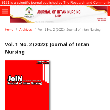
 is a scientific journal published by The Research and Community Servi
Home
/
Archives
/
Vol. 1 No. 2 (2022): Journal of Intan Nursing
Vol. 1 No. 2 (2022): Journal of Intan
Nursing