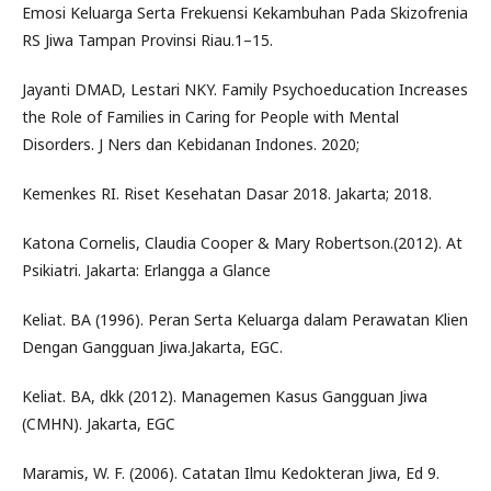
Emosi Keluarga Serta Frekuensi Kekambuhan Pada Skizofrenia
RS Jiwa Tampan Provinsi Riau.1–15.
Jayanti DMAD, Lestari NKY. Family Psychoeducation Increases
the Role of Families in Caring for People with Mental
Disorders. J Ners dan Kebidanan Indones. 2020;
Kemenkes RI. Riset Kesehatan Dasar 2018. Jakarta; 2018.
Katona Cornelis, Claudia Cooper & Mary Robertson.(2012). At
Psikiatri. Jakarta: Erlangga a Glance
Keliat. BA (1996). Peran Serta Keluarga dalam Perawatan Klien
Dengan Gangguan Jiwa.Jakarta, EGC.
Keliat. BA, dkk (2012). Managemen Kasus Gangguan Jiwa
(CMHN). Jakarta, EGC
Maramis, W. F. (2006). Catatan Ilmu Kedokteran Jiwa, Ed 9.