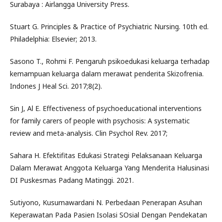
Surabaya : Airlangga University Press.
Stuart G. Principles & Practice of Psychiatric Nursing. 10th ed.
Philadelphia: Elsevier; 2013.
Sasono T., Rohmi F. Pengaruh psikoedukasi keluarga terhadap
kemampuan keluarga dalam merawat penderita Skizofrenia.
Indones J Heal Sci. 2017;8(2).
Sin J, Al E. Effectiveness of psychoeducational interventions
for family carers of people with psychosis: A systematic
review and meta-analysis. Clin Psychol Rev. 2017;
Sahara H. Efektifitas Edukasi Strategi Pelaksanaan Keluarga
Dalam Merawat Anggota Keluarga Yang Menderita Halusinasi
DI Puskesmas Padang Matinggi. 2021.
Sutiyono, Kusumawardani N. Perbedaan Penerapan Asuhan
Keperawatan Pada Pasien Isolasi SOsial Dengan Pendekatan