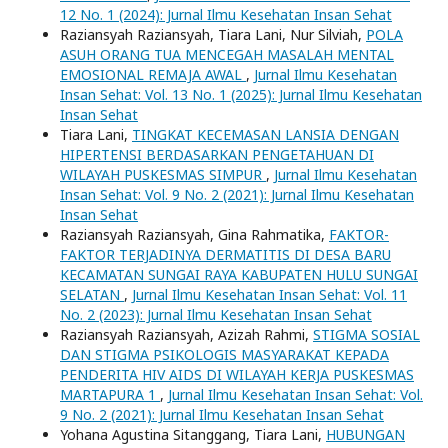
12 No. 1 (2024): Jurnal Ilmu Kesehatan Insan Sehat
Raziansyah Raziansyah, Tiara Lani, Nur Silviah,
POLA
ASUH ORANG TUA MENCEGAH MASALAH MENTAL
EMOSIONAL REMAJA AWAL
,
Jurnal Ilmu Kesehatan
Insan Sehat: Vol. 13 No. 1 (2025): Jurnal Ilmu Kesehatan
Insan Sehat
Tiara Lani,
TINGKAT KECEMASAN LANSIA DENGAN
HIPERTENSI BERDASARKAN PENGETAHUAN DI
WILAYAH PUSKESMAS SIMPUR
,
Jurnal Ilmu Kesehatan
Insan Sehat: Vol. 9 No. 2 (2021): Jurnal Ilmu Kesehatan
Insan Sehat
Raziansyah Raziansyah, Gina Rahmatika,
FAKTOR-
FAKTOR TERJADINYA DERMATITIS DI DESA BARU
KECAMATAN SUNGAI RAYA KABUPATEN HULU SUNGAI
SELATAN
,
Jurnal Ilmu Kesehatan Insan Sehat: Vol. 11
No. 2 (2023): Jurnal Ilmu Kesehatan Insan Sehat
Raziansyah Raziansyah, Azizah Rahmi,
STIGMA SOSIAL
DAN STIGMA PSIKOLOGIS MASYARAKAT KEPADA
PENDERITA HIV AIDS DI WILAYAH KERJA PUSKESMAS
MARTAPURA 1
,
Jurnal Ilmu Kesehatan Insan Sehat: Vol.
9 No. 2 (2021): Jurnal Ilmu Kesehatan Insan Sehat
Yohana Agustina Sitanggang, Tiara Lani,
HUBUNGAN