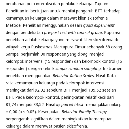
perubahan pola interaksi dan perilaku keluarga. Tujuan:
Penelitian ini bertujuan untuk menilai pengaruh BFT terhadap
kemampuan keluarga dalam merawat klien skizofrenia.
Metode: Penelitian menggunakan desain
quasi experiment
dengan pendekatan
pre-post test with control group
. Populasi
penelitian adalah keluarga yang merawat klien skizofrenia di
wilayah kerja Puskesmas Martapura Timur sebanyak 68 orang.
Sampel berjumlah 30 responden yang dibagi menjadi
kelompok intervensi (15 responden) dan kelompok kontrol (15
responden) dengan teknik
simple random sampling
. Instrumen
penelitian menggunakan
Behavior Rating Scales
. Hasil: Rata-
rata kemampuan keluarga pada kelompok intervensi
meningkat dari 92,32 sebelum BFT menjadi 135,52 setelah
BFT. Pada kelompok kontrol, peningkatan relatif kecil dari
81,74 menjadi 83,52. Hasil uji
paired t-test
menunjukkan nilai p
= 0,00 (p < 0,05). Kesimpulan:
Behavior Family Therapy
berpengaruh signifikan dalam meningkatkan kemampuan
keluarga dalam merawat pasien skizofrenia.