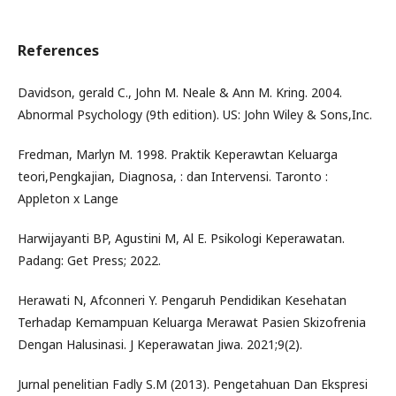
References
Davidson, gerald C., John M. Neale & Ann M. Kring. 2004.
Abnormal Psychology (9th edition). US: John Wiley & Sons,Inc.
Fredman, Marlyn M. 1998. Praktik Keperawtan Keluarga
teori,Pengkajian, Diagnosa, : dan Intervensi. Taronto :
Appleton x Lange
Harwijayanti BP, Agustini M, Al E. Psikologi Keperawatan.
Padang: Get Press; 2022.
Herawati N, Afconneri Y. Pengaruh Pendidikan Kesehatan
Terhadap Kemampuan Keluarga Merawat Pasien Skizofrenia
Dengan Halusinasi. J Keperawatan Jiwa. 2021;9(2).
Jurnal penelitian Fadly S.M (2013). Pengetahuan Dan Ekspresi