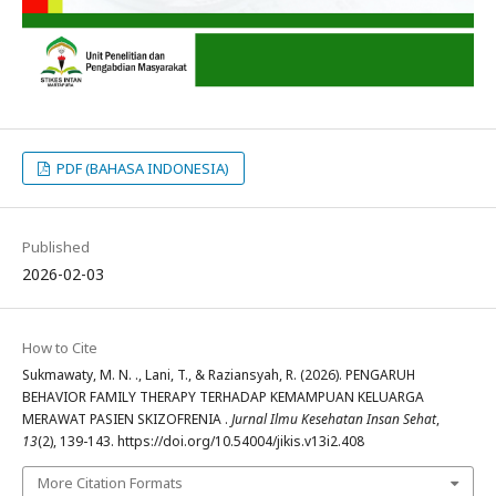
PDF (BAHASA INDONESIA)
Published
2026-02-03
How to Cite
Sukmawaty, M. N. ., Lani, T., & Raziansyah, R. (2026). PENGARUH
BEHAVIOR FAMILY THERAPY TERHADAP KEMAMPUAN KELUARGA
MERAWAT PASIEN SKIZOFRENIA .
Jurnal Ilmu Kesehatan Insan Sehat
,
13
(2), 139-143. https://doi.org/10.54004/jikis.v13i2.408
More Citation Formats