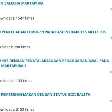
TU ZALECHA MARTAPURA
7
wnloads: 1547 times
PENCEGAHAN COVID-19 PADA PASIEN DIABETES MELLITUS
7
nloads: 290 times
AKAT DENGAN PENATALAKSANAAN PENANGANAN AWAL PADA
S MARTAPURA I
8
nloads: 1133 times
 PEMBERIAN MAKAN DENGAN STATUS GIZI BALITA
8
wnloads: 2153 times