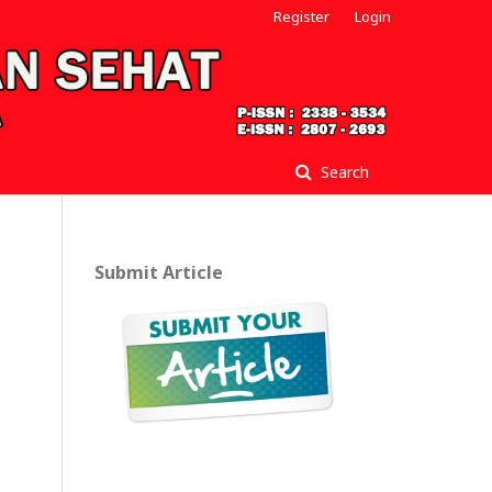
Register
Login
Search
Submit Article