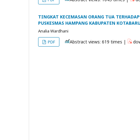
TINGKAT KECEMASAN ORANG TUA TERHADAP 
PUSKESMAS HAMPANG KABUPATEN KOTABARU
Analia Wardhani
Abstract views: 619 times |
dow
PDF