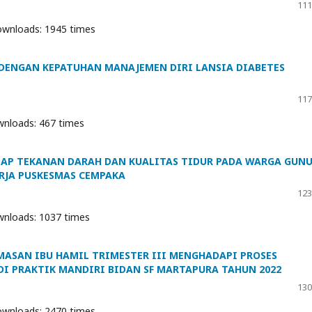
111
wnloads: 1945 times
DENGAN KEPATUHAN MANAJEMEN DIRI LANSIA DIABETES
117
nloads: 467 times
DAP TEKANAN DARAH DAN KUALITAS TIDUR PADA WARGA GUN
RJA PUSKESMAS CEMPAKA
123
nloads: 1037 times
ASAN IBU HAMIL TRIMESTER III MENGHADAPI PROSES
DI PRAKTIK MANDIRI BIDAN SF MARTAPURA TAHUN 2022
130
wnloads: 2470 times