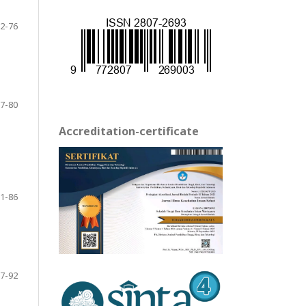
2-76
7-80
Accreditation-certificate
1-86
7-92