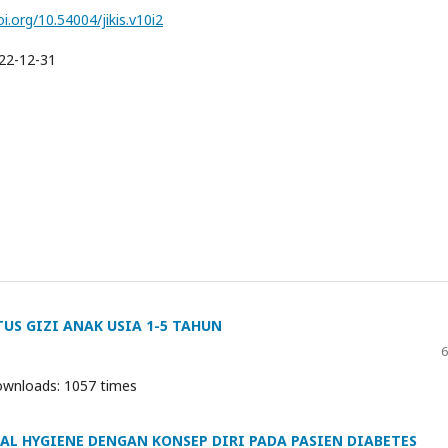
oi.org/10.54004/jikis.v10i2
22-12-31
S GIZI ANAK USIA 1-5 TAHUN
6
wnloads: 1057 times
 HYGIENE DENGAN KONSEP DIRI PADA PASIEN DIABETES