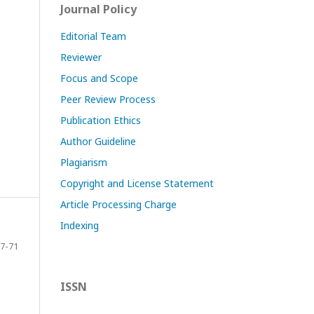
Journal Policy
Editorial Team
Reviewer
Focus and Scope
Peer Review Process
Publication Ethics
Author Guideline
Plagiarism
Copyright and License Statement
Article Processing Charge
Indexing
7-71
ISSN