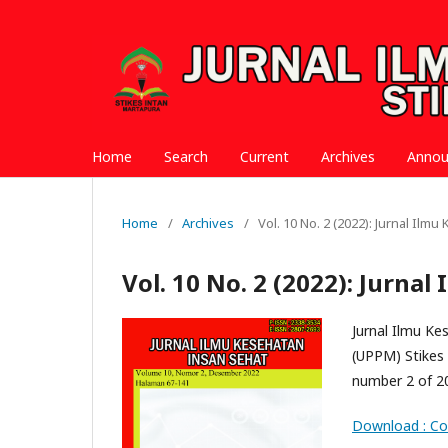
Home
Search
Current
Archives
Anno
Home
/
Archives
/
Vol. 10 No. 2 (2022): Jurnal Ilm
Vol. 10 No. 2 (2022): Jurna
Jurnal Ilmu K
(UPPM) Stikes 
number 2 of 2
Download : Co