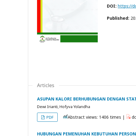
DOI:
https://d
Published:
20
Articles
ASUPAN KALORI BERHUBUNGAN DENGAN STATU
Dewi Irianti, Hofyva Yolandha
Abstract views: 1406 times |
do
PDF
HUBUNGAN PEMENUHAN KEBUTUHAN PERSONAL