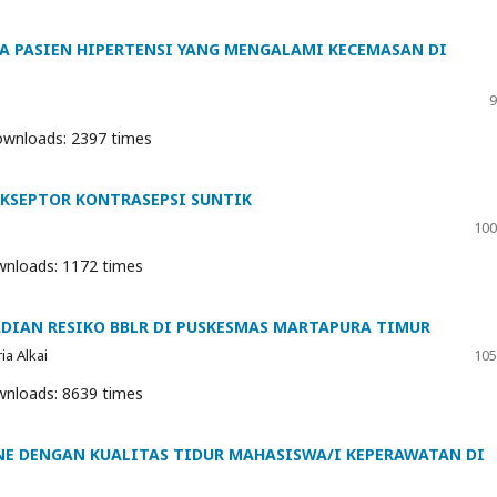
A PASIEN HIPERTENSI YANG MENGALAMI KECEMASAN DI
9
wnloads: 2397 times
KSEPTOR KONTRASEPSI SUNTIK
100
nloads: 1172 times
DIAN RESIKO BBLR DI PUSKESMAS MARTAPURA TIMUR
ia Alkai
105
nloads: 8639 times
 DENGAN KUALITAS TIDUR MAHASISWA/I KEPERAWATAN DI