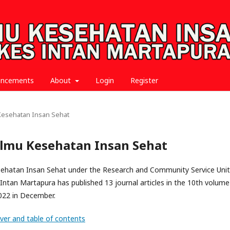
uncements
About
Login
Register
u Kesehatan Insan Sehat
l Ilmu Kesehatan Insan Sehat
esehatan Insan Sehat under the Research and Community Service Unit
Intan Martapura has published 13 journal articles in the 10th volume
022 in December.
ver and table of contents