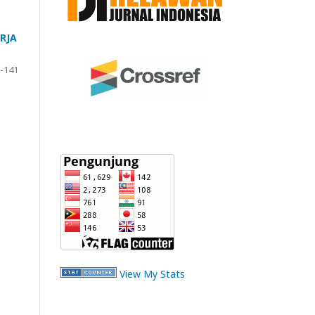
RJA
-141
View My Stats