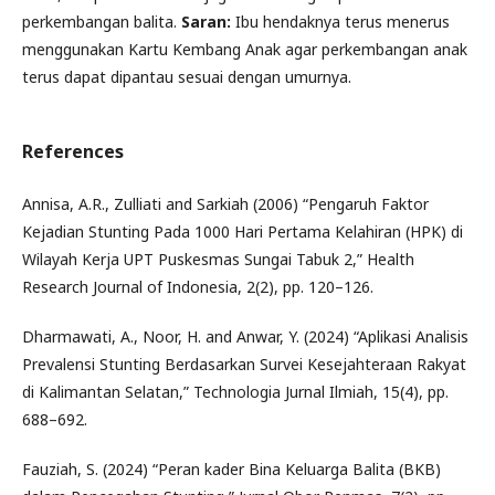
perkembangan balita.
Saran
:
Ibu hendaknya terus menerus
menggunakan Kartu Kembang Anak agar perkembangan anak
terus dapat dipantau sesuai dengan umurnya.
References
Annisa, A.R., Zulliati and Sarkiah (2006) “Pengaruh Faktor
Kejadian Stunting Pada 1000 Hari Pertama Kelahiran (HPK) di
Wilayah Kerja UPT Puskesmas Sungai Tabuk 2,” Health
Research Journal of Indonesia, 2(2), pp. 120–126.
Dharmawati, A., Noor, H. and Anwar, Y. (2024) “Aplikasi Analisis
Prevalensi Stunting Berdasarkan Survei Kesejahteraan Rakyat
di Kalimantan Selatan,” Technologia Jurnal Ilmiah, 15(4), pp.
688–692.
Fauziah, S. (2024) “Peran kader Bina Keluarga Balita (BKB)