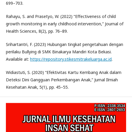
699–703.
Rahayu, S. and Prasetyo, W. (2022) “Effectiveness of child
growth monitoring in early childhood intervention,” Journal of
Health Sciences, 8(2), pp. 76–89.
Srihartantri, F. (2023) Hubungan tingkat pengetahuan dengan
perilaku Bullying di SMK Binakarya Mandiri Kota Bekasi.
Available at:
https://repository.stikesmitrakeluarga.ac.id
.
Widiastuti, S. (2020) “Efektivitas Kartu Kembang Anak dalam
Deteksi Dini Gangguan Perkembangan Anak,” Jurnal Ilmiah
Kesehatan Anak, 5(1), pp. 45–55.