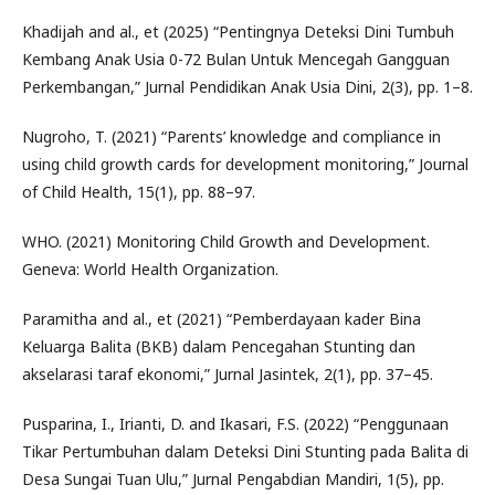
Khadijah and al., et (2025) “Pentingnya Deteksi Dini Tumbuh
Kembang Anak Usia 0-72 Bulan Untuk Mencegah Gangguan
Perkembangan,” Jurnal Pendidikan Anak Usia Dini, 2(3), pp. 1–8.
Nugroho, T. (2021) “Parents’ knowledge and compliance in
using child growth cards for development monitoring,” Journal
of Child Health, 15(1), pp. 88–97.
WHO. (2021) Monitoring Child Growth and Development.
Geneva: World Health Organization.
Paramitha and al., et (2021) “Pemberdayaan kader Bina
Keluarga Balita (BKB) dalam Pencegahan Stunting dan
akselarasi taraf ekonomi,” Jurnal Jasintek, 2(1), pp. 37–45.
Pusparina, I., Irianti, D. and Ikasari, F.S. (2022) “Penggunaan
Tikar Pertumbuhan dalam Deteksi Dini Stunting pada Balita di
Desa Sungai Tuan Ulu,” Jurnal Pengabdian Mandiri, 1(5), pp.