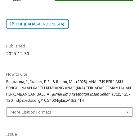
PDF (BAHASA INDONESIA)
Published
2025-12-30
How to Cite
Pusparina, I., Ikasari, F. S., & Rahmi, M. . (2025). ANALISIS PERILAKU
PENGGUNAAN KARTU KEMBANG ANAK (KKA) TERHADAP PEMANTAUAN
PERKEMBANGAN BALITA .
Jurnal Ilmu Kesehatan Insan Sehat
,
13
(2), 125-
130. https://doi.org/10.54004/jikis.v13i2.414
More Citation Formats
Issue