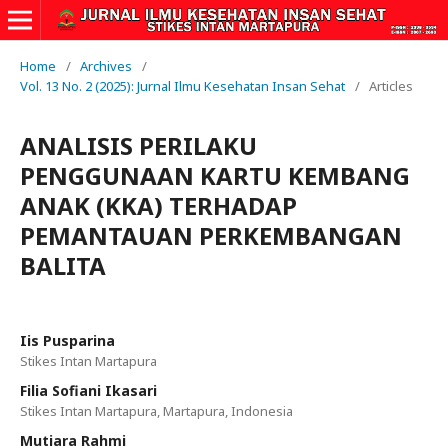
Home
/
Archives
/
Vol. 13 No. 2 (2025): Jurnal Ilmu Kesehatan Insan Sehat
/
Articles
ANALISIS PERILAKU
PENGGUNAAN KARTU KEMBANG
ANAK (KKA) TERHADAP
PEMANTAUAN PERKEMBANGAN
BALITA
Iis Pusparina
Stikes Intan Martapura
Filia Sofiani Ikasari
Stikes Intan Martapura, Martapura, Indonesia
Mutiara Rahmi