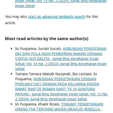
Insan Sehat: Vol. 13 No. 2 (2025): Jurnal Ilmu Kesehatan
Insan Sehat
You may also
start an advanced similarity search
for this
article.
Most read articles by the same author(s)
Iis Pusparina, Suciati Suciati,
HUBUNGAN PENDIDIKAN
IBU DAN POLA ASUH PEMBERIAN MAKAN DENGAN
STATUS GIZI BALITA
,
Jurnal Ilmu Kesehatan Insan
Sehat: Vol. 10 No. 2 (2022): Jurnal Ilmu Kesehatan Insan
Sehat
Tamara Tamara Maisah Nurjanah, Ika Lestiani, Iis
Pusparina,
HUBUNGAN PENGETAHUAN DENGAN
PERILAKU CUCI TANGAN PADA KELUARGA PASIEN
RAWAT INAP DI RUMAH SAKIT TK. IV GUNTUNG
PAYUNG
,
Jurnal Ilmu Kesehatan Insan Sehat: Vol. 12 No.
2 (2024): Jurnal Ilmu Kesehatan Insan Sehat
Iis Pusparina, Khairir Rizani,
TINGKAT PENGETAHUAN
ORANG TUA TENTANG VAKSIN MEASLES RUBELLA
,