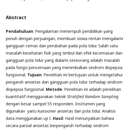
Abstract
Pendahuluan
: Pengalaman menempuh pendidikan yang
penuh dengan perjuangan, membuat siswa rentan mengalami
gangguan cemas dan perubahan pada pola tidur. Salah satu
masalah kesehatan fisik yang timbul dari efek kecemasan dan
gangguan pola tidur yang dialami seseorang adalah masalah
pada fungsi pencernaan yang menimbulkan sindrom dispepsia
fungsional.
Tujuan
: Penelitian ini bertujuan untuk mengetahui
pengaruh ansietas dan gangguan pola tidur terhadap sindrom
dispepsia fungsional.
Metode
: Penelitian ini adalah penelitian
kuantitatif menggunakan teknik
Stratified Random Sampling
dengan besar sampel 55 responden. Instrumen yang
digunakan yaitu kuesioner ansietas dan pola tidur. Analisis
data menggunakan uji t.
Hasil
: Hasil menunjukkan bahwa
secara parsial ansietas berpengaruh terhadap sindrom