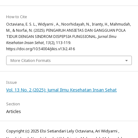
How to Cite
Octaviana, E. S. L., Widyarni , A., Noorhidayah, N., Irianty, H., Mahmudah,
M., & Norfai, N. (2025). PENGARUH ANSIETAS DAN GANGGUAN POLA
TIDUR DENGAN SINDROM DISPEPSIA FUNGSIONAL.
Jurnal Ilmu
Kesehatan Insan Sehat
,
13
(2), 113-119.
https://doi.org/10.54004/jikis.v13i2.416
More Citation Formats
Issue
Vol. 13 No. 2 (2025): Jurnal Ilmu Kesehatan Insan Sehat
Section
Articles
Copyright (c) 2025 Elsi Setiandari Lely Octaviana, Ari Widyarni ,