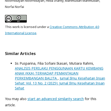
Noorhidayah Noorhidayah, Hilda Irianty, Mahmudah Mahmudah,
Norfai Norfai
This work is licensed under a
Creative Commons Attribution 4.0
International License
.
Similar Articles
Iis Pusparina, Filia Sofiani Ikasari, Mutiara Rahmi,
ANALISIS PERILAKU PENGGUNAAN KARTU KEMBANG
ANAK (KKA) TERHADAP PEMANTAUAN
PERKEMBANGAN BALITA
,
Jurnal Ilmu Kesehatan Insan
Sehat: Vol. 13 No. 2 (2025): Jurnal Ilmu Kesehatan Insan
Sehat
You may also
start an advanced similarity search
for this
article.