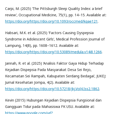
Carpi, M. (2025) ‘The Pittsburgh Sleep Quality Index: a brief
review’, Occupational Medicine, 75(1), pp. 14–15. Available at:
https://doi.org/https://doi.org/10.1093/occmed/kqae121
.
Habsari, M.K. et al. (2025) ‘Factors Causing Dyspepsia
Syndrome in Adolescent Girls’, Medical Profession Journal of
Lampung, 14(8), pp. 1608–1612. Available at:
https://doi.org/https://doi.org/10.53089/medula.v14i8.1266
.
Jannah, R. et al. (2025) ‘Analisis Faktor Gaya Hidup Terhadap
Kejadian Dispepsia Pada Masyarakat Desa Sei Rejo,
Kecamatan Sei Rampah, Kabupaten Serdang Bedagai’, JUKEJ:
Jurnal Kesehatan Jompa, 4(2). Available at:
https://doi.org/https://doi.org/10.57218/jkj.Vol4.Iss2.1862
.
Kevin (2015) Hubungan Kejadian Dispepsia Fungsional dan
Gangguan Tidur pada Mahasiswa FK USU. Available at:
https://www.google.com/url?