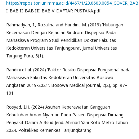
https://repositori.unimma.ac.id/4467/1/23.0603.0054_COVER_BAB
I_BAB II_BAB III_BAB V_DAFTAR PUSTAKA.pdf.
Rahmadyah, I., Rozalina and Handini, M. (2019) ‘Hubungan
Kecemasan Dengan Kejadian Sindrom Dispepsia Pada
Mahasiswa Program Studi Pendidikan Dokter Fakultas
Kedokteran Universitas Tanjungpura’, Jurnal Universitas
Tanjung Pura, 5(1).
Randini et al. (2024) ‘Faktor Resiko Dispepsia Fungsional pada
Mahasiswa Fakultas Kedokteran Universitas Bosowa
Angkatan 2019-2021’, Bosowa Medical Journal, 2(2), pp. 97–
101.
Rosyad, I.H. (2024) Asuhan Keperawatan Gangguan
Kebutuhan Aman Nyaman Pada Pasien Dispepsia Diruang
Penyakit Dalam A Rsud Jend. Ahmad Yani Kota Metro Tahun
2024. Poltekkes Kemenkes Tanjungkarang.