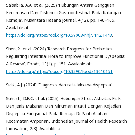
Salsabila, A.A. et al. (2025) ‘Hubungan Antara Gangguan
Kecemasan Dan Disfungsi Gastrointestinal Pada Kalangan
Remaja’, Nusantara Hasana Journal, 4(12), pp. 148–165.
Available at:
https://doi.org/https://doi.org/10.59003/nhj.v4i12.1443
.
Shen, X. et al. (2024) ‘Research Progress for Probiotics
Regulating Intestinal Flora to Improve Functional Dyspepsia:
A Review’, Foods, 13(1), p. 151. Available at:
https://doi.org/https://doi.org/10.3390/foods13010151
.
Sidik, A.J. (2024) ‘Diagnosis dan tata laksana dispepsia’.
Suhesti, D.B.C. et al. (2025) ‘Hubungan Stres, Aktivitas Fisik,
Dan Jenis Makanan Dan Minuman Iritatif Dengan Kejadian
Dispepsia Fungsional Pada Remaja Di Panti Asuhan
Kecamatan Ampenan’, Indonesian Journal of Health Research
Innovation, 2(3). Available at: