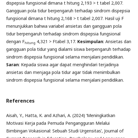
dispepsia fungsional dimana t hitung 2,193 > t tabel 2,007.
Gangguan pola tidur berpengaruh terhadap sindrom dispepsia
fungsional dimana t hitung 2,168 > t tabel 2,007. Hasil uji F
menunjukkan bahwa variabel ansietas dan gangguan pola
tidur berpengaruh terhadap sindrom dispepsia fungsional
dengan F
4,321 > Ftabel 3,17.
Kesimpulan
: Ansietas dan
hitung
gangguan pola tidur yang dialami siswa berpengaruh terhadap
sindrom dispepsia fungsional selama menjalani pendidikan.
Saran
: Kepada siswa agar dapat menghindari terjadinya
ansietas dan menjaga pola tidur agar tidak menimbulkan
sindrom dispepsia fungsional selama menjalani pendidikan.
References
Aisah, Y., Hatta, K. and Azhari, A. (2024) ‘Meningkatkan
Motivasi Kerja pada Pemuda Pengangguran Melalui
Bimbingan Vokasional: Sebuah Studi Urgensitas’, Journal of