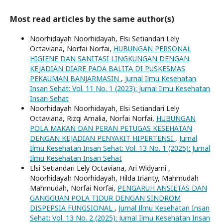
Most read articles by the same author(s)
Noorhidayah Noorhidayah, Elsi Setiandari Lely
Octaviana, Norfai Norfai,
HUBUNGAN PERSONAL
HIGIENE DAN SANITASI LINGKUNGAN DENGAN
KEJADIAN DIARE PADA BALITA DI PUSKESMAS
PEKAUMAN BANJARMASIN
,
Jurnal Ilmu Kesehatan
Insan Sehat: Vol. 11 No. 1 (2023): Jurnal Ilmu Kesehatan
Insan Sehat
Noorhidayah Noorhidayah, Elsi Setiandari Lely
Octaviana, Rizqi Amalia, Norfai Norfai,
HUBUNGAN
POLA MAKAN DAN PERAN PETUGAS KESEHATAN
DENGAN KEJADIAN PENYAKIT HIPERTENSI
,
Jurnal
Ilmu Kesehatan Insan Sehat: Vol. 13 No. 1 (2025): Jurnal
Ilmu Kesehatan Insan Sehat
Elsi Setiandari Lely Octaviana, Ari Widyarni ,
Noorhidayah Noorhidayah, Hilda Irianty, Mahmudah
Mahmudah, Norfai Norfai,
PENGARUH ANSIETAS DAN
GANGGUAN POLA TIDUR DENGAN SINDROM
DISPEPSIA FUNGSIONAL
,
Jurnal Ilmu Kesehatan Insan
Sehat: Vol. 13 No. 2 (2025): Jurnal Ilmu Kesehatan Insan