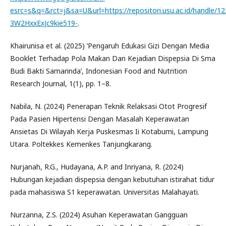
esrc=s&q=&rct=j&sa=U&url=https://repositori.usu.ac.id/ha
3W2HxxExJc9kie519-
.
Khairunisa et al. (2025) ‘Pengaruh Edukasi Gizi Dengan Media
Booklet Terhadap Pola Makan Dan Kejadian Dispepsia Di Sma
Budi Bakti Samarinda’, Indonesian Food and Nutrition
Research Journal, 1(1), pp. 1–8.
Nabila, N. (2024) Penerapan Teknik Relaksasi Otot Progresif
Pada Pasien Hipertensi Dengan Masalah Keperawatan
Ansietas Di Wilayah Kerja Puskesmas Ii Kotabumi, Lampung
Utara. Poltekkes Kemenkes Tanjungkarang.
Nurjanah, R.G., Hudayana, A.P. and Inriyana, R. (2024)
Hubungan kejadian dispepsia dengan kebutuhan istirahat tidur
pada mahasiswa S1 keperawatan. Universitas Malahayati.
Nurzanna, Z.S. (2024) Asuhan Keperawatan Gangguan