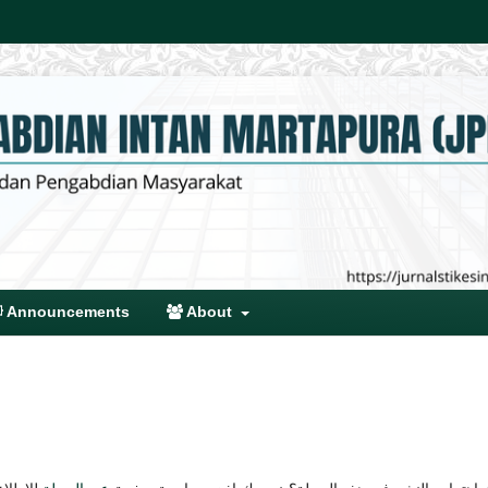
Announcements
About