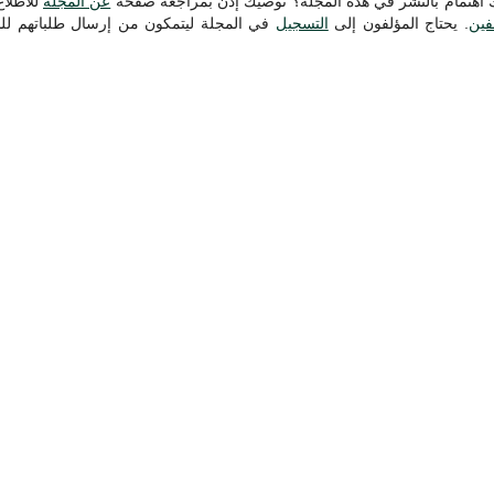
ك اهتمام بالنشر في هذه المجلة؟ نوصيك إذن بمراجعة صفحة
عن المجلة
للاطلا
فين
. يحتاج المؤلفون إلى
التسجيل
في المجلة ليتمكون من إرسال طلباتهم لل،