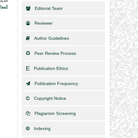
ألدي
المؤل
Editorial Team
Reviewer
Author Guidelines
Peer Review Process
Publication Ethics
Publication Frequency
Copyright Notice
Plagiarism Screening
Indexing