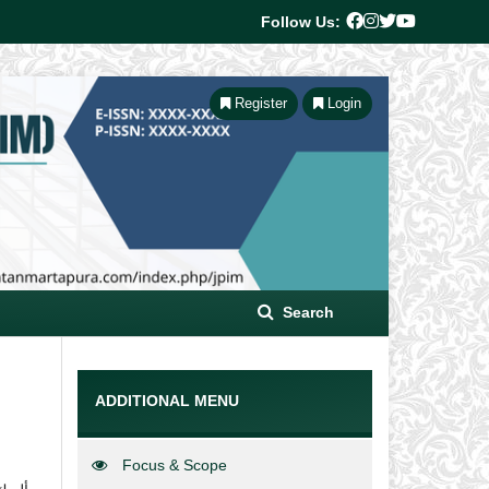
Follow Us:
Register
Login
Search
ADDITIONAL MENU
Focus & Scope