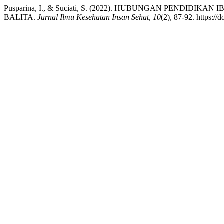
Pusparina, I., & Suciati, S. (2022). HUBUNGAN PENDI
BALITA.
Jurnal Ilmu Kesehatan Insan Sehat
,
10
(2), 87-92. https://